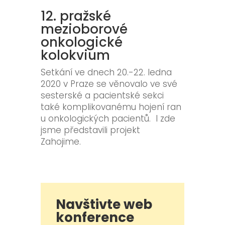
12. pražské
mezioborové
onkologické
kolokvium
Setkání ve dnech 20.-22. ledna
2020 v Praze se věnovalo ve své
sesterské a pacientské sekci
také komplikovanému hojení ran
u onkologických pacientů. I zde
jsme představili projekt
Zahojime.
Navštivte web
konference