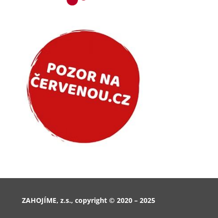
ZAHOJÍME, z.s., copyright © 2020 – 2025