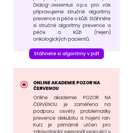
Dialog-Jessenius o.p.s. pro vás
připravujeme
stručné algoritmy
prevence a péče o kůži. Stáhněte
si stručné algoritmy prevence a
péče o kůži (nejen)
onkologických pacientů.
Stáhnete si algoritmy v pdf
ONLINE AKADEMIE POZOR NA
\
ČERVENOU
Online akademie POZOR NA
ČERVENOU je zaměřena na
podporu osvěty problematiky
prevence dekubitu a hojení ran.
Kurz je primárně určen pro
zdravotnický personál pracující v