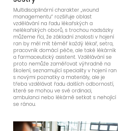
Multidisciplinární charakter „wound
managementu“ rozšiřuje oblast
vzdělávání na řadu lékařských a
nelékařských oborů, s trochou nadsázky
můžeme říci, že základní znalosti v hojení
ran by měl mít téměř každý lékař, setra,
pracovník domácí péče, ale také lékárník
a farmaceutický asistent. Vzdělávání se
proto nemůže zaměřovat výhradně na
školení, seznamující speciality v hojení ran
s novými poznatky a materiály, ale je
třeba vzdělávat řadu dalších odborností,
které se mohou ve své ordinaci,
ambulanci nebo lékárně setkat s nehojící
se ránou.