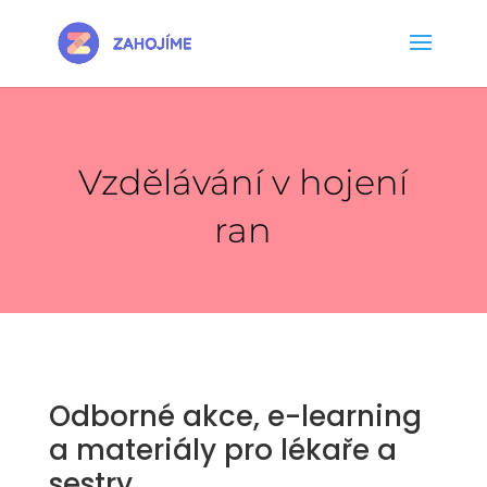
Vzdělávání v hojení
ran
Odborné akce, e-learning
a materiály pro lékaře a
sestry