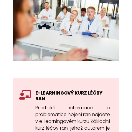
E-LEARNINGOVÝ KURZ LÉČBY

RAN
Praktické informace o
problematice hojení ran najdete
v e-learningovém kurzu Základní
kurz léčby ran, jehož autorem je