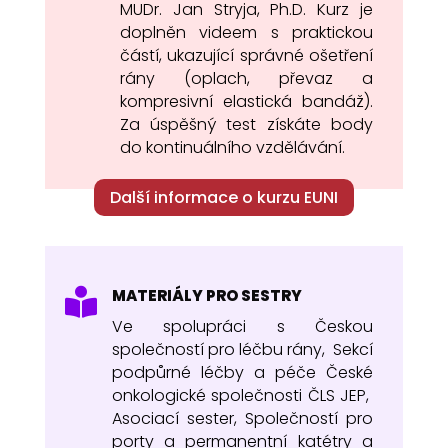
MUDr. Jan Stryja, Ph.D. Kurz je
doplněn videem s praktickou
částí, ukazující správné ošetření
rány (oplach, převaz a
kompresivní elastická bandáž).
Za úspěšný test získáte body
do kontinuálního vzdělávání.
Další informace o kurzu EUNI
MATERIÁLY PRO SESTRY

Ve spolupráci s Českou
společností pro léčbu rány,
Sekcí
podpůrné léčby a péče
České
onkologické společnosti ČLS JEP,
Asociací sester, Společností pro
porty a permanentní katétry a