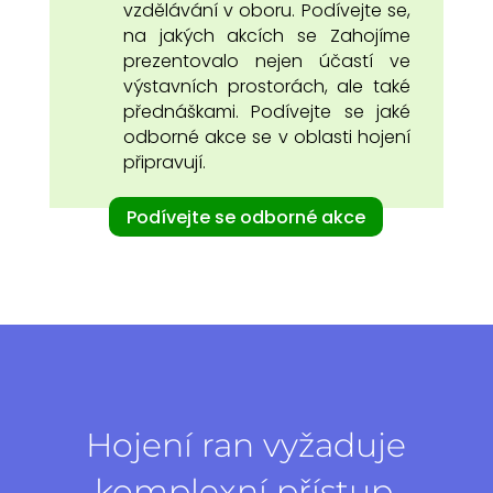
vzdělávání v oboru. Podívejte se,
na jakých akcích se Zahojíme
prezentovalo nejen účastí ve
výstavních prostorách, ale také
přednáškami. Podívejte se jaké
odborné akce se v oblasti hojení
připravují.
Podívejte se odborné akce
Hojení ran vyžaduje
komplexní přístup.