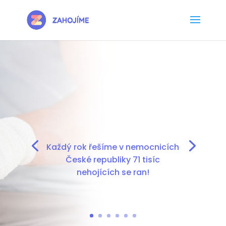
Každý rok řešíme v nemocnicích
České republiky 71 tisíc
nehojících se ran!