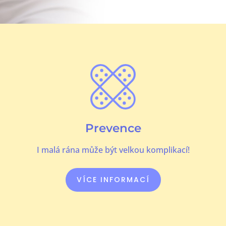
Prevence
I malá rána může být velkou komplikací!
VÍCE INFORMACÍ