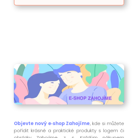
Objevte nový e‑shop Zahojíme
, kde si můžete
pořídit krásné a praktické produkty s logem či
obrázky Zahojíme, z. s. Každým nákupem