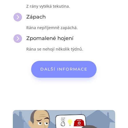
Z rány vytéká tekutina.

Zápach
Rána nepříjemně zapáchá.

Zpomalené hojení
Rána se nehojí několik týdnů.
DALŠÍ INFORMACE