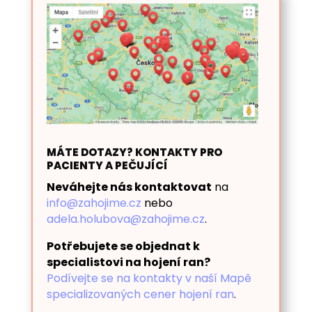
MÁTE DOTAZY? KONTAKTY PRO
PACIENTY A PEČUJÍCÍ
Neváhejte nás kontaktovat
na
info@zahojime.cz
nebo
adela.holubova@zahojime.cz
.
Potřebujete se objednat k
specialistovi na hojení ran?
Podívejte se na kontakty v naší Mapě
specializovaných cener hojení ran
.