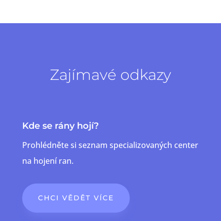
Zajímavé odkazy
Kde se rány hojí?
Prohlédněte si seznam specializovaných center
na hojení ran.
CHCI VĚDĚT VÍCE