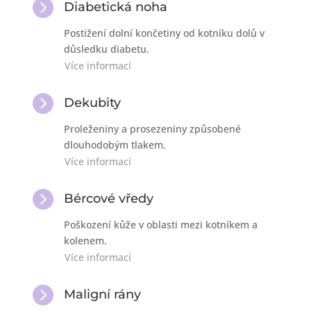

Diabetická noha
Postižení dolní končetiny od kotníku dolů v
důsledku diabetu.
Více informací

Dekubity
Proleženiny a prosezeniny způsobené
dlouhodobým tlakem.
Více informací

Bércové vředy
Poškození kůže v oblasti mezi kotníkem a
kolenem.
Více informací

Maligní rány