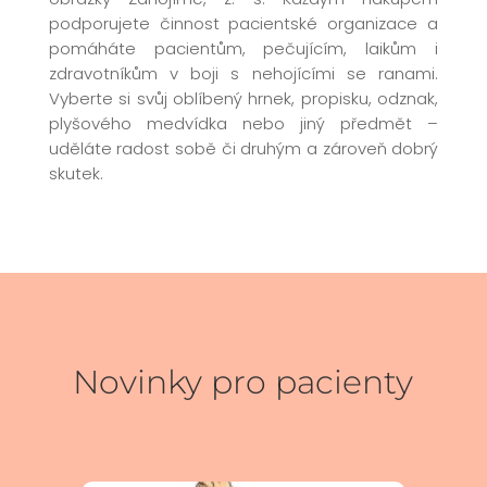
podporujete činnost pacientské organizace a
pomáháte pacientům, pečujícím, laikům i
zdravotníkům v boji s nehojícími se ranami.
Vyberte si svůj oblíbený hrnek, propisku, odznak,
plyšového medvídka nebo jiný předmět –
uděláte radost sobě či druhým a zároveň dobrý
skutek.
Novinky pro pacienty