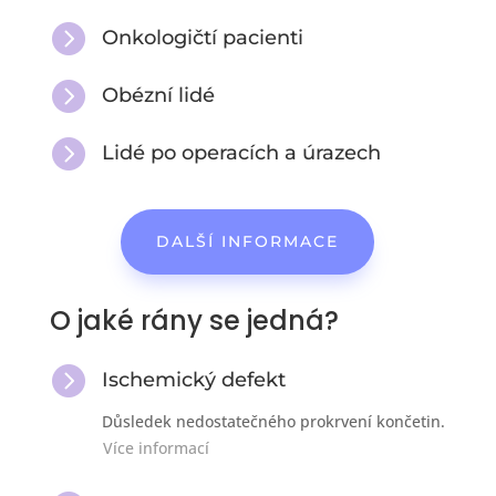

Onkologičtí pacienti

Obézní lidé

Lidé po operacích a úrazech
DALŠÍ INFORMACE
O jaké rány se jedná?

Ischemický defekt
Důsledek nedostatečného prokrvení končetin.
Více informací