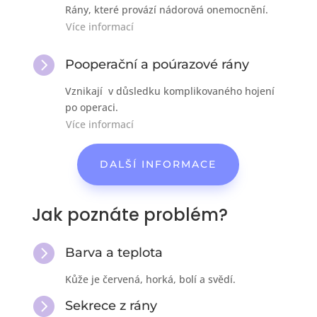
Rány, které provází nádorová onemocnění.
Více informací

Pooperační a poúrazové rány
Vznikají v důsledku komplikovaného hojení
po operaci.
Více informací
DALŠÍ INFORMACE
Jak poznáte problém?

Barva a teplota
Kůže je červená, horká, bolí a svědí.

Sekrece z rány