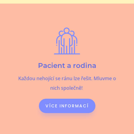
Pacient a rodina
Každou nehojící se ránu lze řešit. Mluvme o
nich společně!
VÍCE INFORMACÍ