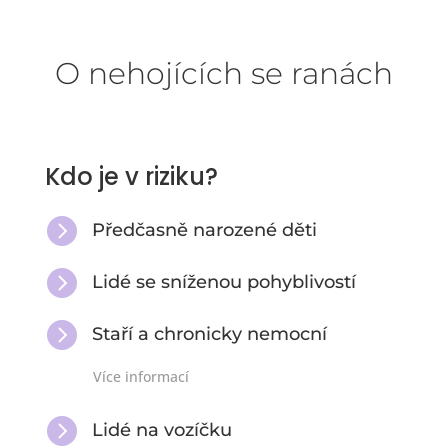
O nehojících se ranách
Kdo je v riziku?

Předčasně narozené děti

Lidé se sníženou pohyblivostí

Staří a chronicky nemocní
Více informací

Lidé na vozíčku