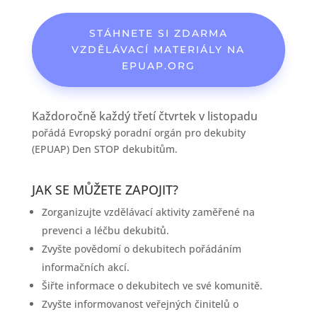
STÁHNETE SI ZDARMA
VZDĚLÁVACÍ MATERIÁLY NA
EPUAP.ORG
Každoročně každý třetí čtvrtek v listopadu
pořádá Evropský poradní orgán pro dekubity
(EPUAP) Den STOP dekubitům.
JAK SE MŮŽETE ZAPOJIT?
Zorganizujte vzdělávací aktivity zaměřené na
prevenci a léčbu dekubitů.
Zvyšte povědomí o dekubitech pořádáním
informačních akcí.
Šiřte informace o dekubitech ve své komunitě.
Zvyšte informovanost veřejných činitelů o