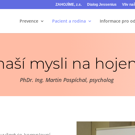
ZAHOJÍME, z.s.
Dialog Jessenius
Vliv na
Prevence
Pacient a rodina
Informace pro o
 naší mysli na hojen
PhDr. Ing. Martin Pospíchal, psycholog