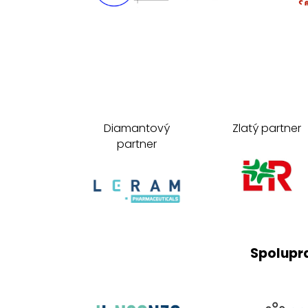
Diamantový
Zlatý partner
partner
Spolupr