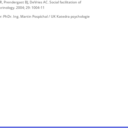
R, Prendergast BJ, DeVries AC. Social facilitation of
inology. 2004; 29: 1004-11
r: PhDr. Ing. Martin Pospíchal / UK Katedra psychologie