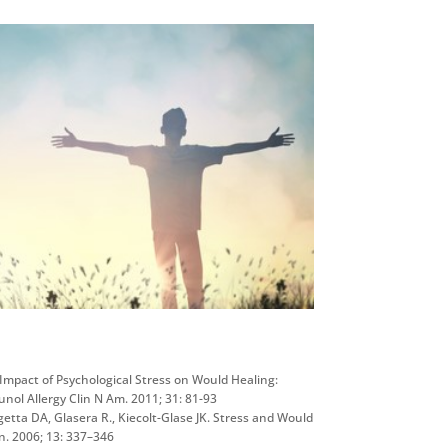
e Impact of Psychological Stress on Would Healing:
l Allergy Clin N Am. 2011; 31: 81-93
etta DA, Glasera R., Kiecolt-Glase JK. Stress and Would
. 2006; 13: 337–346