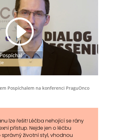
inem Pospíchalem na konferenci PraguOnco
nu lze řešit! Léčba nehojící se rány
xní přístup. Nejde jen o léčbu
 správný životní styl, vhodnou