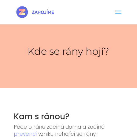
Kde se rány hojí?
Kam s ránou?
Péče o ránu začíná doma a začíná
prevencí
vzniku nehojící se rány.