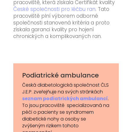
pracoviště, která získala Certifikát kvality
České společnosti pro léčbu ran
. Tato
pracoviště plní výborem odborné
společnosti stanovená kritéria a proto
získala garanci kvality pro hojení
chronických a komplikovaných ran.
Podiatrické ambulance
Česká diabetologická společnost ČLS
J.E.P. zveřejňuje na svých stránkách
seznam podiatrických ambulancí
.
To jsou pracoviště specializovaná na
péči o pacienty se syndromem
diabetické nohy a osoby se
zvýšeným rizikem tohoto