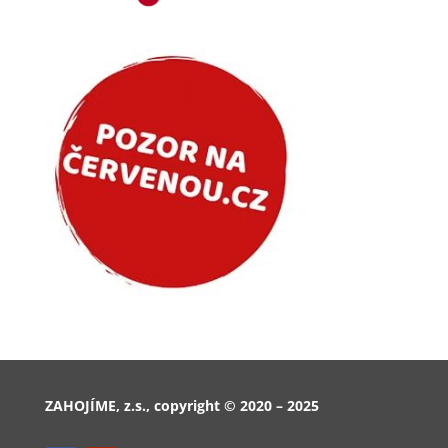
ZAHOJÍME, z.s., copyright © 2020 – 2025