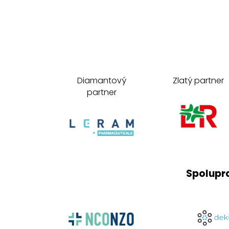
Diamantový
Zlatý partner
partner
Spolupr