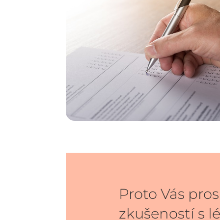
Proto Vás pros
zkušeností s l