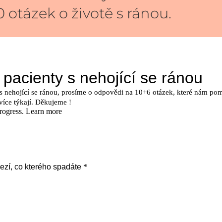
 otázek o životě s ránou.