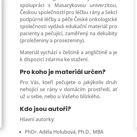
spolupráci s Masarykovou univerzitou,
Českou společností pro léčbu rány a Sekcí
podpůrné léčby a péče České onkologické
společnosti vydává edukační materiál pro
pacienty a pečující, zaměřený na dekubity
(proleženiny a prosezeniny).
Materiál vychází v češtině a angličtině a je
k dispozici zdarma ke stažení.
Pro koho je materiál určen?
Pro Vás, kteří pečujete o jakýkoliv druh
nehojící se rány v domácím prostředí, ať
už u sebe, nebo u Vašeho blízkého.
Kdo jsou autoři?
Hlavní autorky:
PhDr. Adéla Holubová, Ph.D., MBA