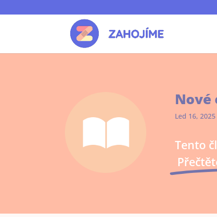
Nové 
Led 16, 2025
Tento č
Přečtěte