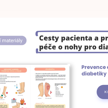
Cesty pacienta a p
péče o nohy pro di
Prevence 
diabetiky
K