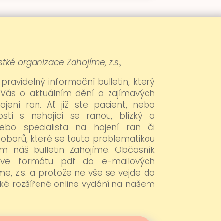
tké organizace Zahojíme, z.s.,
 pravidelný informační bulletin, který
 Vás o aktuálním dění a zajímavých
ojení ran. Ať již jste pacient, nebo
stí s nehojící se ranou, blízký a
nebo specialista na hojení ran či
 oborů, které se touto problematikou
ám náš bulletin Zahojíme. Občasník
n ve formátu pdf do e-mailových
e, z.s. a protože ne vše se vejde do
aké rozšířené online vydání na našem