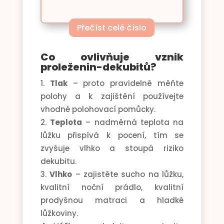
Přečíst celé číslo
Co ovlivňuje vznik
proleženin-dekubitů?
Tlak
– proto pravidelně měňte
polohy a k zajištění používejte
vhodné polohovací pomůcky.
Teplota
– nadměrná teplota na
lůžku přispívá k pocení, tím se
zvyšuje vlhko a stoupá riziko
dekubitu.
Vlhko
– zajistěte sucho na lůžku,
kvalitní noční prádlo, kvalitní
prodyšnou matraci a hladké
lůžkoviny.