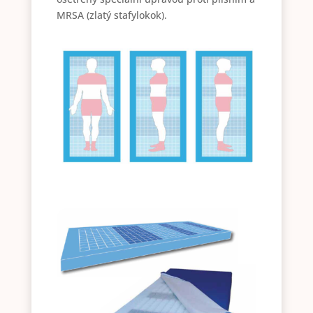
MRSA (zlatý stafylokok).