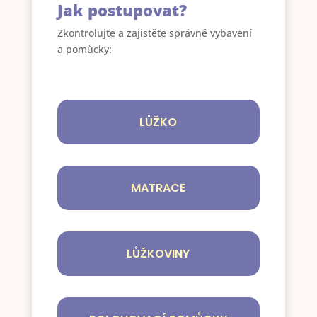
Jak postupovat?
Zkontrolujte a zajistěte správné vybavení
a pomůcky:
LŮŽKO
MATRACE
LŮŽKOVINY