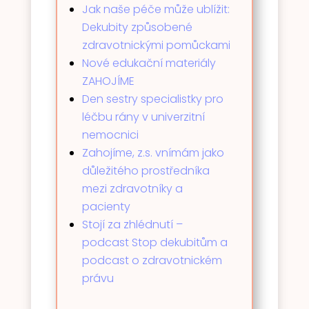
Jak naše péče může ublížit:
Dekubity způsobené
zdravotnickými pomůckami
Nové edukační materiály
ZAHOJÍME
Den sestry specialistky pro
léčbu rány v univerzitní
nemocnici
Zahojíme, z.s. vnímám jako
důležitého prostředníka
mezi zdravotníky a
pacienty
Stojí za zhlédnutí –
podcast Stop dekubitům a
podcast o zdravotnickém
právu