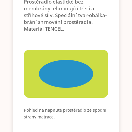
Prostěradlo elastické bez
membrány, eliminující třecí a
střihové síly. Speciální tvar-obálka-
brání shrnování prostěradla.
Materiál TENCEL.
Pohled na napnuté prostěradlo ze spodní
strany matrace.