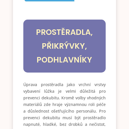
PROSTĚRADLA,
PŘIKRÝVKY,
PODHLAVNÍKY
Úprava prostěradla jako vrchní vrstvy
vybavení lůžka je velmi důležitá pro
prevenci dekubitu. Kromě volby vhodných
materiálů zde hraje významnou roli péče
a důslednost ošetřujícího personálu. Pro
prevenci dekubitu musí být prostěradlo
napnuté, hladké, bez drobků a nečistot,