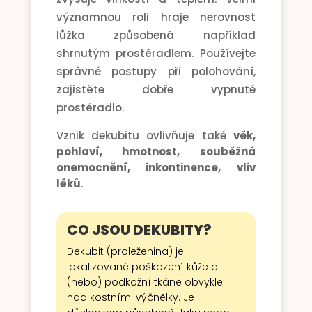
významnou roli hraje nerovnost
lůžka způsobená například
shrnutým prostěradlem. Používejte
správné postupy při polohování,
zajistěte dobře vypnuté
prostěradlo.
Vznik dekubitu ovlivňuje také
věk,
pohlaví, hmotnost, souběžná
onemocnění, inkontinence, vliv
léků
.
CO JSOU DEKUBITY?
Dekubit (proleženina) je
lokalizované poškození kůže a
(nebo) podkožní tkáně obvykle
nad kostními výčnělky. Je