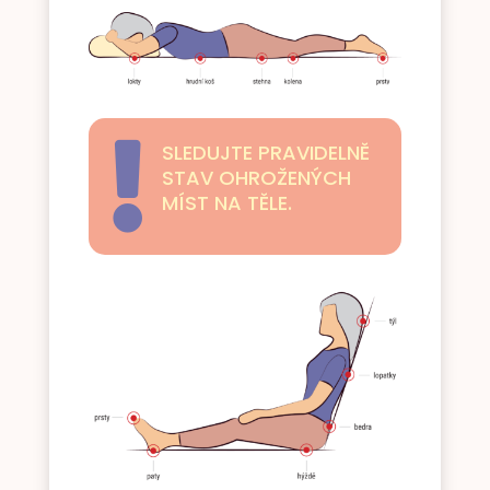
SLEDUJTE PRAVIDELNĚ

STAV OHROŽENÝCH
MÍST NA TĚLE.