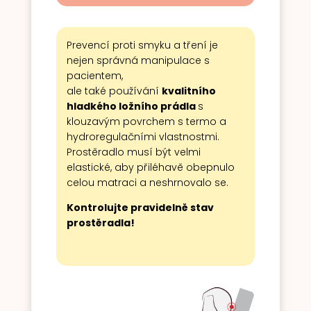
Prevencí proti smyku a tření je
nejen správná manipulace s
pacientem,
ale také používání
kvalitního
hladkého ložního prádla
s
klouzavým povrchem s termo a
hydroregulačními vlastnostmi.
Prostěradlo musí být velmi
elastické, aby přiléhavě obepnulo
celou matraci a neshrnovalo se.
Kontrolujte pravidelně stav
prostěradla!