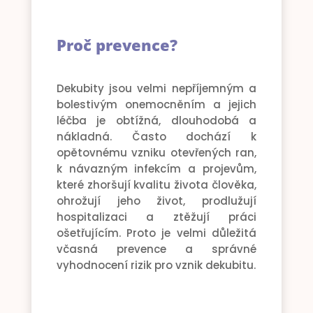
Proč prevence?
Dekubity jsou velmi nepříjemným a
bolestivým onemocněním a jejich
léčba je obtížná, dlouhodobá a
nákladná. Často dochází k
opětovnému vzniku otevřených ran,
k návazným infekcím a projevům,
které zhoršují kvalitu života člověka,
ohrožují jeho život, prodlužují
hospitalizaci a ztěžují práci
ošetřujícím. Proto je velmi důležitá
včasná prevence a správné
vyhodnocení rizik pro vznik dekubitu.