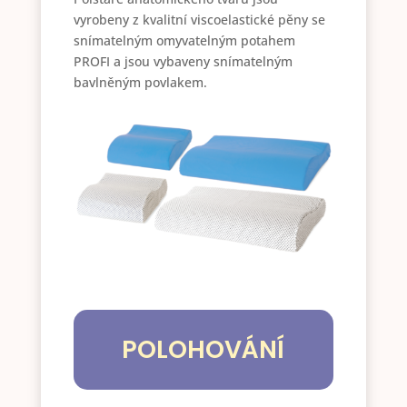
vyrobeny z kvalitní viscoelastické pěny se
snímatelným omyvatelným potahem
PROFI a jsou vybaveny snímatelným
bavlněným povlakem.
POLOHOVÁNÍ