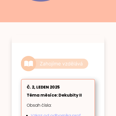
Č. 2, LEDEN 2025
Téma měsíce: Dekubity II
Obsah čísla:
Vzkaz od odborníka prof.