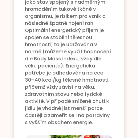
jako stav spojený s nadměrným
hromaděním tukové tkáně v
organismu, je rizikem pro vznik a
následně špatné hojení ran.
Optimální energetický příjem je
spojen se stabilní tělesnou
hmotností, ta je udržována v
normě (můžeme využít hodnocení
dle Body Mass Indexu, vždy dle
věku pacienta). Energetická
potřeba je odhadována na cca
30–40 kcal/kg tělesné hmotnosti,
přičemž vždy závisí na věku,
zdravotním stavu nebo fyzické
aktivitě. V případě snížené chuti k
jídlu je vhodné jíst menší porce
častěji a zaměřit se i na potraviny
s vyšším obsahem energie.