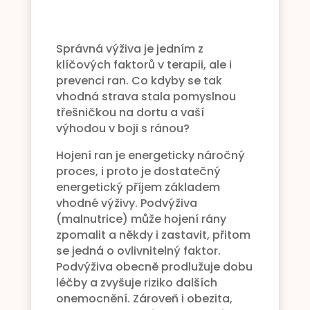
Správná výživa je jedním z
klíčových faktorů v terapii, ale i
prevenci ran. Co kdyby se tak
vhodná strava stala pomyslnou
třešničkou na dortu a vaší
výhodou v boji s ránou?
Hojení ran je energeticky náročný
proces, i proto je dostatečný
energetický příjem základem
vhodné výživy. Podvýživa
(malnutrice) může hojení rány
zpomalit a někdy i zastavit, přitom
se jedná o ovlivnitelný faktor.
Podvýživa obecně prodlužuje dobu
léčby a zvyšuje riziko dalších
onemocnění. Zároveň i obezita,