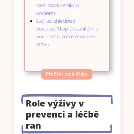
mezi zdravotníky a
pacienty
Stojí za zhlédnutí –
podcast Stop dekubitům a
podcast o zdravotnickém
právu
Přečíst celé číslo
Role výživy v
prevenci a léčbě
ran