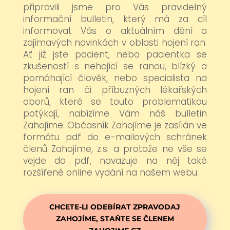
připravili jsme pro Vás pravidelný
informační bulletin, který má za cíl
informovat Vás o aktuálním dění a
zajímavých novinkách v oblasti hojení ran.
Ať již jste pacient, nebo pacientka se
zkušeností s nehojící se ranou, blízký a
pomáhající člověk, nebo specialista na
hojení ran či příbuzných lékařských
oborů, které se touto problematikou
potýkají, nabízíme Vám náš bulletin
Zahojíme. Občasník Zahojíme je zasílán ve
formátu pdf do e-mailových schránek
členů Zahojíme, z.s. a protože ne vše se
vejde do pdf, navazuje na něj také
rozšířené online vydání na našem webu.
CHCETE-LI ODEBÍRAT ZPRAVODAJ
ZAHOJÍME, STAŇTE SE ČLENEM