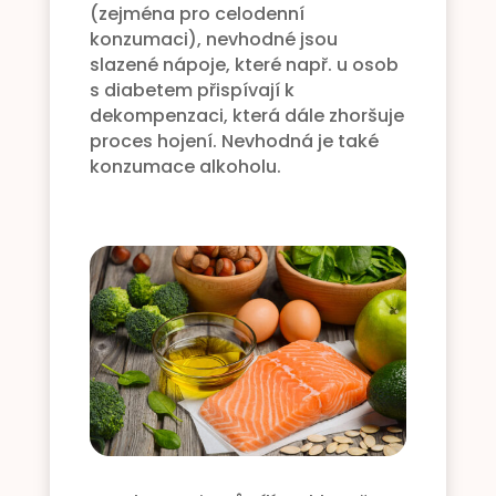
(zejména pro celodenní
konzumaci), nevhodné jsou
slazené nápoje, které např. u osob
s diabetem přispívají k
dekompenzaci, která dále zhoršuje
proces hojení. Nevhodná je také
konzumace alkoholu.