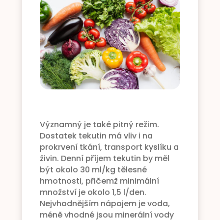
Významný je také pitný režim.
Dostatek tekutin má vliv i na
prokrvení tkání, transport kyslíku a
živin. Denní příjem tekutin by měl
být okolo 30 ml/kg tělesné
hmotnosti, přičemž minimální
množství je okolo 1,5 l/den.
Nejvhodnějším nápojem je voda,
méně vhodné jsou minerální vody