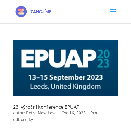
23. výroční konference EPUAP
autor:
Petra Novakova
|
Čvc 16, 2023
|
Pro
odborníky