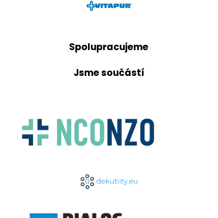
Spolupracujeme
Jsme součástí