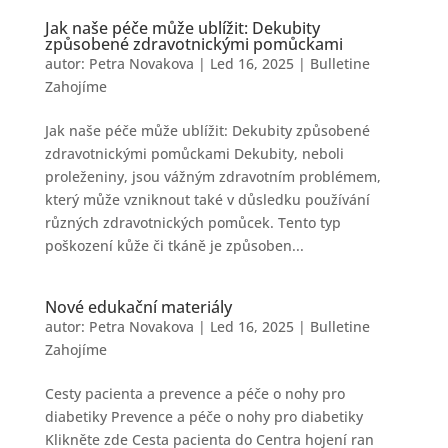
Jak naše péče může ublížit: Dekubity
způsobené zdravotnickými pomůckami
autor:
Petra Novakova
|
Led 16, 2025
|
Bulletine
Zahojíme
Jak naše péče může ublížit: Dekubity způsobené
zdravotnickými pomůckami Dekubity, neboli
proleženiny, jsou vážným zdravotním problémem,
který může vzniknout také v důsledku používání
různých zdravotnických pomůcek. Tento typ
poškození kůže či tkáně je způsoben...
Nové edukační materiály
autor:
Petra Novakova
|
Led 16, 2025
|
Bulletine
Zahojíme
Cesty pacienta a prevence a péče o nohy pro
diabetiky Prevence a péče o nohy pro diabetiky
Klikněte zde Cesta pacienta do Centra hojení ran