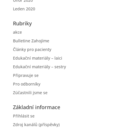
Únor 2020
Leden 2020
Rubriky
akce
Bulletine Zahojíme
Články pro pacienty
Edukační materiály – laici
Edukační materiály – sestry
Připravuje se
Pro odborníky
Zúčastnili jsme se
Základní informace
Přihlásit se
Zdroj kanálů (příspěvky)