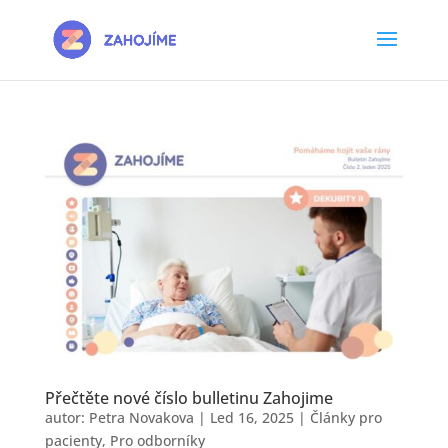
Přečtěte nové číslo bulletinu Zahojime
autor:
Petra Novakova
|
Led 16, 2025
|
Články pro
pacienty
,
Pro odborníky