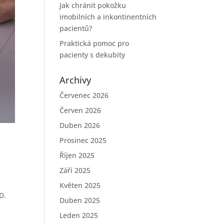
Jak chránit pokožku
imobilních a inkontinentních
pacientů?
Praktická pomoc pro
pacienty s dekubity
Archivy
Červenec 2026
Červen 2026
Duben 2026
Prosinec 2025
Říjen 2025
Září 2025
Květen 2025
D.
Duben 2025
Leden 2025