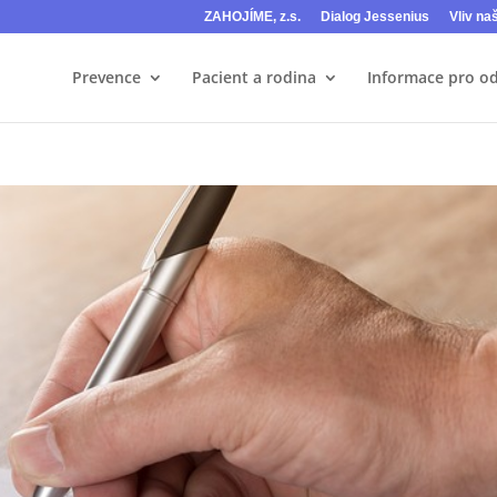
ZAHOJÍME, z.s.
Dialog Jessenius
Vliv na
Prevence
Pacient a rodina
Informace pro o