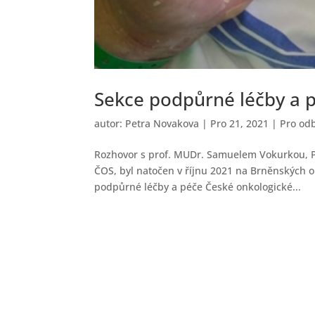
Sekce podpůrné léčby a 
autor:
Petra Novakova
|
Pro 21, 2021
|
Pro od
Rozhovor s prof. MUDr. Samuelem Vokurkou, Ph
ČOS, byl natočen v říjnu 2021 na Brněnských 
podpůrné léčby a péče České onkologické...