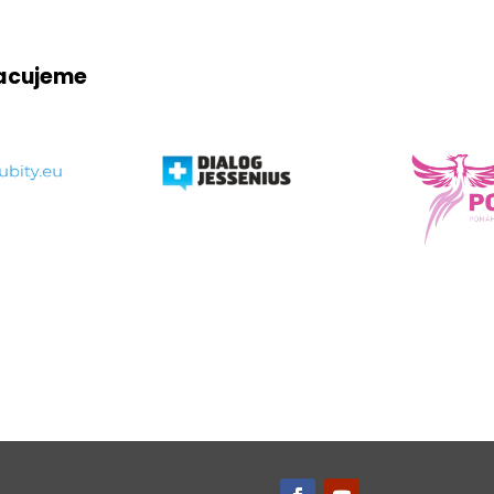
acujeme