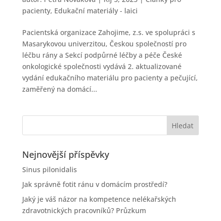
pacienty
,
Edukační materiály - laici
Pacientská organizace Zahojime, z.s. ve spolupráci s
Masarykovou univerzitou, Českou společností pro
léčbu rány a Sekcí podpůrné léčby a péče České
onkologické společnosti vydává 2. aktualizované
vydání edukačního materiálu pro pacienty a pečující,
zaměřený na domácí...
Nejnovější příspěvky
Sinus pilonidalis
Jak správně fotit ránu v domácím prostředí?
Jaký je váš názor na kompetence nelékařských
zdravotnických pracovníků? Průzkum