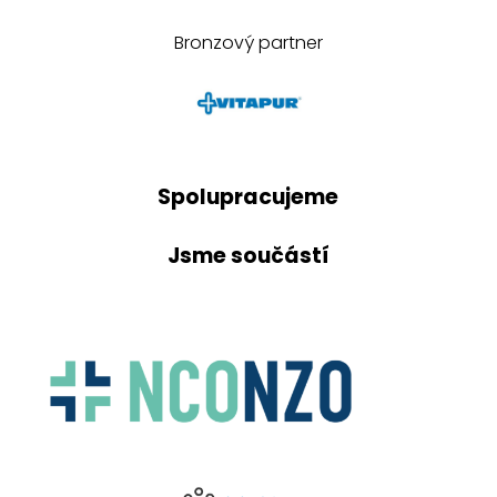
Bronzový partner
Spolupracujeme
Jsme součástí