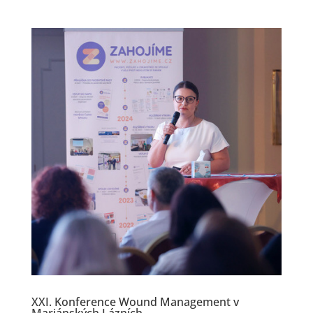
XXI. Konference Wound Management v
Mariánských Lázních