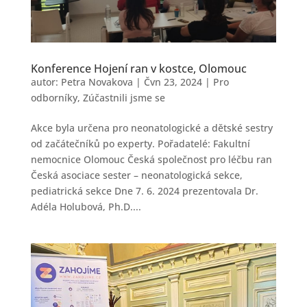
Konference Hojení ran v kostce, Olomouc
autor:
Petra Novakova
|
Čvn 23, 2024
|
Pro
odborníky
,
Zúčastnili jsme se
Akce byla určena pro neonatologické a dětské sestry
od začátečníků po experty. Pořadatelé: Fakultní
nemocnice Olomouc Česká společnost pro léčbu ran
Česká asociace sester – neonatologická sekce,
pediatrická sekce Dne 7. 6. 2024 prezentovala Dr.
Adéla Holubová, Ph.D....