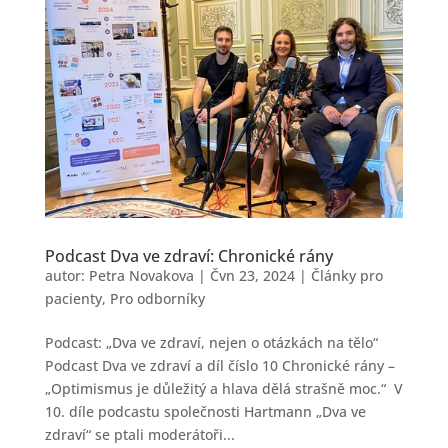
Podcast Dva ve zdraví: Chronické rány
autor:
Petra Novakova
|
Čvn 23, 2024
|
Články pro
pacienty
,
Pro odborníky
Podcast: „Dva ve zdraví, nejen o otázkách na tělo“
Podcast Dva ve zdraví a díl číslo 10 Chronické rány –
„Optimismus je důležitý a hlava dělá strašně moc.“ V
10. díle podcastu společnosti Hartmann „Dva ve
zdraví“ se ptali moderátoři...