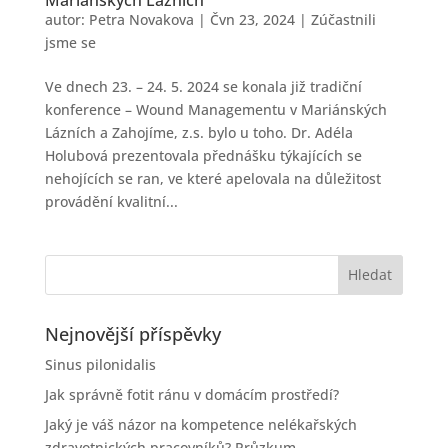
autor:
Petra Novakova
|
Čvn 23, 2024
|
Zúčastnili
jsme se
Ve dnech 23. – 24. 5. 2024 se konala již tradiční
konference – Wound Managementu v Mariánských
Lázních a Zahojíme, z.s. bylo u toho. Dr. Adéla
Holubová prezentovala přednášku týkajících se
nehojících se ran, ve které apelovala na důležitost
provádění kvalitní...
Nejnovější příspěvky
Sinus pilonidalis
Jak správně fotit ránu v domácím prostředí?
Jaký je váš názor na kompetence nelékařských
zdravotnických pracovníků? Průzkum