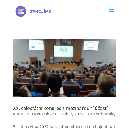
XX. celostátní kongres s mezinárodní účastí
autor:
Petra Novakova
|
Dub 2, 2022
|
Pro odborníky
5. – 6. května 2022 se sejdou odborníci na hojení ran