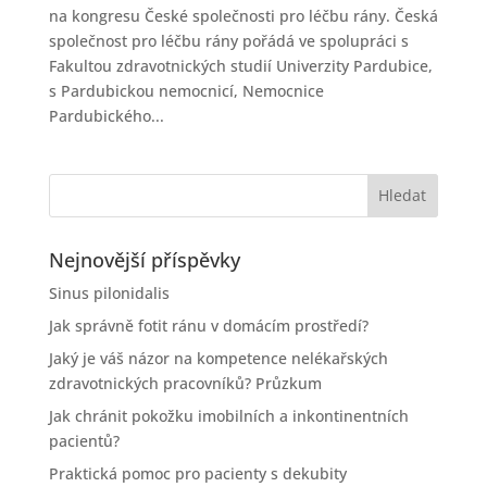
na kongresu České společnosti pro léčbu rány. Česká
společnost pro léčbu rány pořádá ve spolupráci s
Fakultou zdravotnických studií Univerzity Pardubice,
s Pardubickou nemocnicí, Nemocnice
Pardubického...
Nejnovější příspěvky
Sinus pilonidalis
Jak správně fotit ránu v domácím prostředí?
Jaký je váš názor na kompetence nelékařských
zdravotnických pracovníků? Průzkum
Jak chránit pokožku imobilních a inkontinentních
pacientů?
Praktická pomoc pro pacienty s dekubity