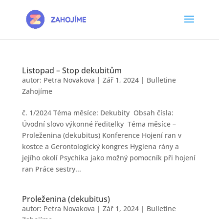
Listopad – Stop dekubitům
autor:
Petra Novakova
|
Zář 1, 2024
|
Bulletine
Zahojíme
č. 1/2024 Téma měsíce: Dekubity Obsah čísla:
Úvodní slovo výkonné ředitelky Téma měsíce –
Proleženina (dekubitus) Konference Hojení ran v
kostce a Gerontologický kongres Hygiena rány a
jejího okolí Psychika jako možný pomocník při hojení
ran Práce sestry...
Proleženina (dekubitus)
autor:
Petra Novakova
|
Zář 1, 2024
|
Bulletine