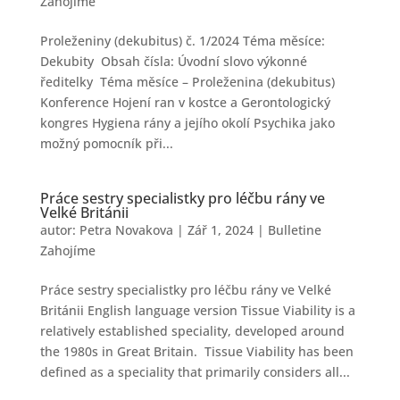
Zahojíme
Proleženiny (dekubitus) č. 1/2024 Téma měsíce:
Dekubity Obsah čísla: Úvodní slovo výkonné
ředitelky Téma měsíce – Proleženina (dekubitus)
Konference Hojení ran v kostce a Gerontologický
kongres Hygiena rány a jejího okolí Psychika jako
možný pomocník při...
Práce sestry specialistky pro léčbu rány ve
Velké Británii
autor:
Petra Novakova
|
Zář 1, 2024
|
Bulletine
Zahojíme
Práce sestry specialistky pro léčbu rány ve Velké
Británii English language version Tissue Viability is a
relatively established speciality, developed around
the 1980s in Great Britain. Tissue Viability has been
defined as a speciality that primarily considers all...