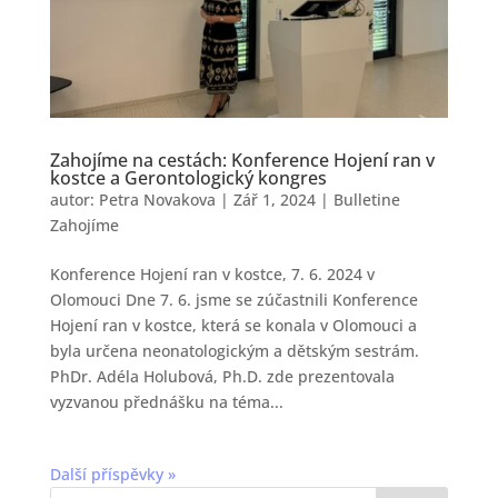
Zahojíme na cestách: Konference Hojení ran v
kostce a Gerontologický kongres
autor:
Petra Novakova
|
Zář 1, 2024
|
Bulletine
Zahojíme
Konference Hojení ran v kostce, 7. 6. 2024 v
Olomouci Dne 7. 6. jsme se zúčastnili Konference
Hojení ran v kostce, která se konala v Olomouci a
byla určena neonatologickým a dětským sestrám.
PhDr. Adéla Holubová, Ph.D. zde prezentovala
vyzvanou přednášku na téma...
Další příspěvky »