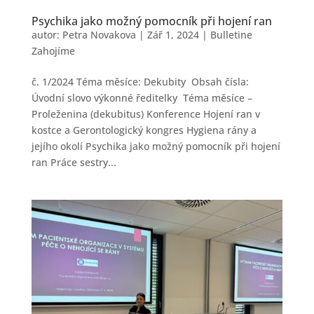
Psychika jako možný pomocník při hojení ran
autor:
Petra Novakova
|
Zář 1, 2024
|
Bulletine
Zahojíme
č. 1/2024 Téma měsíce: Dekubity Obsah čísla:
Úvodní slovo výkonné ředitelky Téma měsíce –
Proleženina (dekubitus) Konference Hojení ran v
kostce a Gerontologický kongres Hygiena rány a
jejího okolí Psychika jako možný pomocník při hojení
ran Práce sestry...